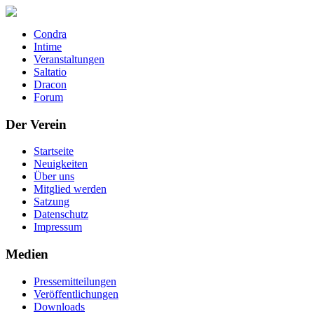
Condra
Intime
Veranstaltungen
Saltatio
Dracon
Forum
Der Verein
Startseite
Neuigkeiten
Über uns
Mitglied werden
Satzung
Datenschutz
Impressum
Medien
Pressemitteilungen
Veröffentlichungen
Downloads