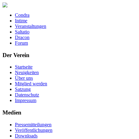
Condra
Intime
Veranstaltungen
Saltatio
Dracon
Forum
Der Verein
Startseite
Neuigkeiten
Über uns
Mitglied werden
Satzung
Datenschutz
Impressum
Medien
Pressemitteilungen
Veröffentlichungen
Downloads