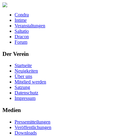
Condra
Intime
Veranstaltungen
Saltatio
Dracon
Forum
Der Verein
Startseite
Neuigkeiten
Über uns
Mitglied werden
Satzung
Datenschutz
Impressum
Medien
Pressemitteilungen
Veröffentlichungen
Downloads