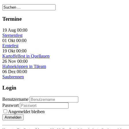
Termine
19 Aug 00:00
Sternenfest
01 Okt 00:00
Erntefest
19 Okt 00:00
Kartoffelfest in Quellauen
26 Nov 00:00
Hahneköppen in Tileam
06 Dez 00:00
Saubrennen
Login
Benutzername
Passwort
Angemeldet bleiben