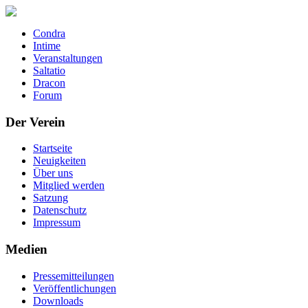
Condra
Intime
Veranstaltungen
Saltatio
Dracon
Forum
Der Verein
Startseite
Neuigkeiten
Über uns
Mitglied werden
Satzung
Datenschutz
Impressum
Medien
Pressemitteilungen
Veröffentlichungen
Downloads