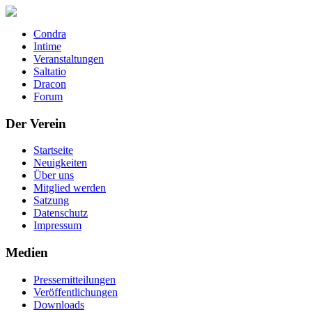
Condra
Intime
Veranstaltungen
Saltatio
Dracon
Forum
Der Verein
Startseite
Neuigkeiten
Über uns
Mitglied werden
Satzung
Datenschutz
Impressum
Medien
Pressemitteilungen
Veröffentlichungen
Downloads