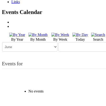
Links
Events Calendar
By Year
By Month
By Week
Today
Search
Events for
No events