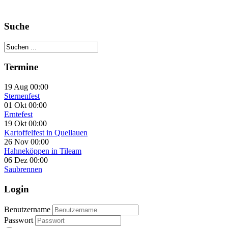
Suche
Termine
19 Aug 00:00
Sternenfest
01 Okt 00:00
Erntefest
19 Okt 00:00
Kartoffelfest in Quellauen
26 Nov 00:00
Hahneköppen in Tileam
06 Dez 00:00
Saubrennen
Login
Benutzername
Passwort