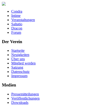
Condra
Intime
Veranstaltungen
Saltatio
Dracon
Forum
Der Verein
Startseite
Neuigkeiten
Über uns
Mitglied werden
Satzung
Datenschutz
Impressum
Medien
Pressemitteilungen
Veröffentlichungen
Downloads