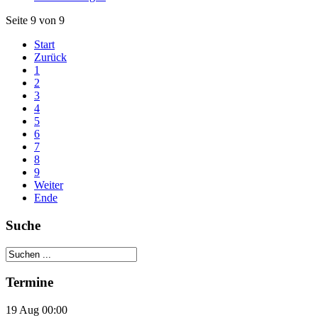
Seite 9 von 9
Start
Zurück
1
2
3
4
5
6
7
8
9
Weiter
Ende
Suche
Termine
19 Aug 00:00