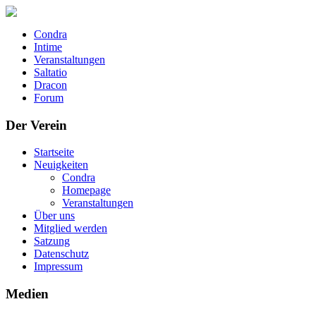
Condra
Intime
Veranstaltungen
Saltatio
Dracon
Forum
Der Verein
Startseite
Neuigkeiten
Condra
Homepage
Veranstaltungen
Über uns
Mitglied werden
Satzung
Datenschutz
Impressum
Medien