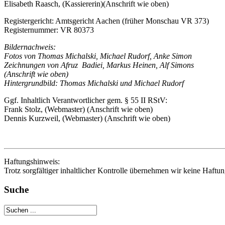
Elisabeth Raasch, (Kassiererin)(Anschrift wie oben)
Registergericht: Amtsgericht Aachen (früher Monschau VR 373)
Registernummer: VR 80373
Bildernachweis:
Fotos von Thomas Michalski, Michael Rudorf, Anke Simon
Zeichnungen von Afruz Badiei, Markus Heinen, Alf Simons
(Anschrift wie oben)
Hintergrundbild: Thomas Michalski und Michael Rudorf
Ggf. Inhaltlich Verantwortlicher gem. § 55 II RStV:
Frank Stolz, (Webmaster) (Anschrift wie oben)
Dennis Kurzweil, (Webmaster) (Anschrift wie oben)
Haftungshinweis:
Trotz sorgfältiger inhaltlicher Kontrolle übernehmen wir keine Haftung
Suche