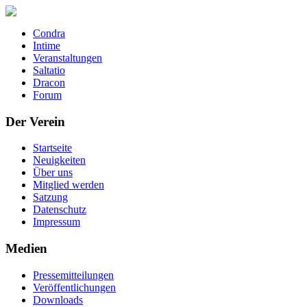
Condra
Intime
Veranstaltungen
Saltatio
Dracon
Forum
Der Verein
Startseite
Neuigkeiten
Über uns
Mitglied werden
Satzung
Datenschutz
Impressum
Medien
Pressemitteilungen
Veröffentlichungen
Downloads