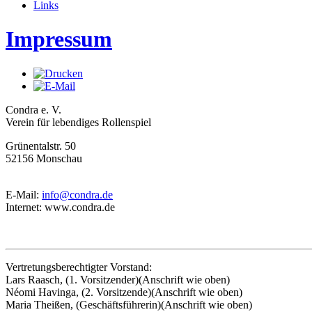
Links
Impressum
Condra e. V.
Verein für lebendiges Rollenspiel
Grünentalstr. 50
52156 Monschau
E-Mail:
info@condra.de
Internet: www.condra.de
Vertretungsberechtigter Vorstand:
Lars Raasch, (1. Vorsitzender)(Anschrift wie oben)
Néomi Havinga, (2. Vorsitzende)(Anschrift wie oben)
Maria Theißen, (Geschäftsführerin)(Anschrift wie oben)