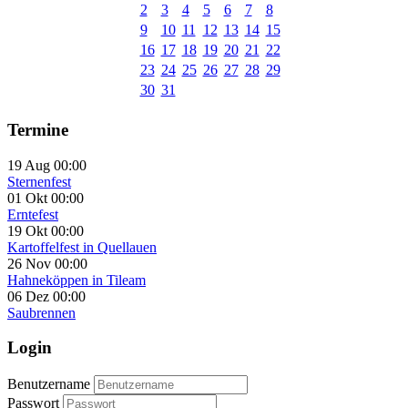
2
3
4
5
6
7
8
9
10
11
12
13
14
15
16
17
18
19
20
21
22
23
24
25
26
27
28
29
30
31
Termine
19 Aug 00:00
Sternenfest
01 Okt 00:00
Erntefest
19 Okt 00:00
Kartoffelfest in Quellauen
26 Nov 00:00
Hahneköppen in Tileam
06 Dez 00:00
Saubrennen
Login
Benutzername
Passwort