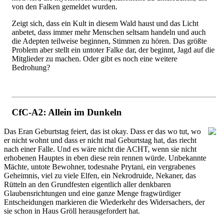
von den Falken gemeldet wurden.
Zeigt sich, dass ein Kult in diesem Wald haust und das Licht
anbetet, dass immer mehr Menschen seltsam handeln und auch
die Adepten teilweise beginnen, Stimmen zu hören. Das größte
Problem aber stellt ein untoter Falke dar, der beginnt, Jagd auf die
Mitglieder zu machen. Oder gibt es noch eine weitere
Bedrohung?
CfC-A2: Allein im Dunkeln
Das Eran Geburtstag feiert, das ist okay. Dass er das wo tut, wo
er nicht wohnt und dass er nicht mal Geburtstag hat, das riecht
nach einer Falle. Und es wäre nicht die ACHT, wenn sie nicht
erhobenen Hauptes in eben diese rein rennen würde. Unbekannte
Mächte, untote Bewohner, todesnahe Prytani, ein vergrabenes
Geheimnis, viel zu viele Elfen, ein Nekrodruide, Nekaner, das
Rütteln an den Grundfesten eigentlich aller denkbaren
Glaubensrichtungen und eine ganze Menge fragwürdiger
Entscheidungen markieren die Wiederkehr des Widersachers, der
sie schon in Haus Gröll herausgefordert hat.