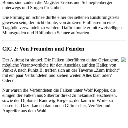
Bonus sind zudem die Magister Erebas und Schnepfenberger
unterwegs und Sorgen für Unheil.
Die Prüfung im Schnee dürfte einer der seltenen Einstufungstests
gewesen sein, der nicht drohte, von äußeren Einflüssen in eine
Tragödie verwandelt zu werden. Dafür konnte er mit zweistelligen
Minusgraden und Hüfthohem Schnee aufwarten.
CfC 2: Von Freunden und Feinden
Der Auftrag ist simpel. Die Falken überführen einige Gefangene,
mögliche Verantwortliche für den Anschlag auf den Haller, von
Punkt A nach Punkt B, treffen sich an der Taverne „Zum Irrlicht“
mit ein paar Verbündeten und ziehen weiter. Alles klar, oder?
Oder?
Nur waren die Verbündeten die Falken unter Wolf Keppler, die
einigen der Falken aus Silbertor direkt zu nekanisch erschienen,
sowie der Diplomat Randwig Bregenz, der kaum in Worte zu
fassen ist. Dazu kamen dann noch Giftmischer, Verräter und
Angreifer aus dem Wald.