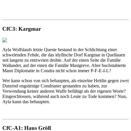
CfC3: Kargmar
Ayla Wolfslaufs letzte Queste bestand in der Schlichtung einer
schwelenden Fehde, die das idyllische Dorf Kargmar in Quellauen
seit langem zu entzweien drohte. Auf der einen Seite die Familie
Wallander, auf der einen die Familie Mastgreve. Aber buchstabierte
Mann Diplomatie in Condra nicht schon immer P-F-E-I-L?
Wer kann schon von sich behaupten, als einzelne Heldin gegen zwei
Dutzend engstirnige Condrianer gestanden zu haben, zur
Verwendung keiner anderen Waffe befähigt als der eigenen Worte?
Eingeschlossen, während auch noch Leute zu Tode kommen? Nun,
Ayla kann das behaupten.
CfC-A1: Haus Gröll