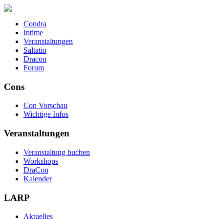
Condra
Intime
Veranstaltungen
Saltatio
Dracon
Forum
Cons
Con Vorschau
Wichtige Infos
Veranstaltungen
Veranstaltung buchen
Workshops
DraCon
Kalender
LARP
Aktuelles