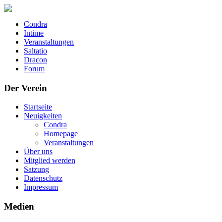
Condra
Intime
Veranstaltungen
Saltatio
Dracon
Forum
Der Verein
Startseite
Neuigkeiten
Condra
Homepage
Veranstaltungen
Über uns
Mitglied werden
Satzung
Datenschutz
Impressum
Medien