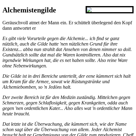
Alchemistengilde
Geräuschvoll atmet der Mann ein. Er schüttelt überlegend den Kopf
dann antwortet er
Es gibt viele Vorurteile gegen die Alchemie... ich find se ganz
nützlich, auch die Gilde hatte 'nen nützlichen Grund für ihre
Existenz... abba nun strahlt dat Ansehen von denen nimmer so doll.
Gundsätzlich sollte dat mal die Waren kontrollieren. Also dat nix
irgendwie Wirkungen hat, die es net haben sollte. Also reine Ware
ohne Nebenwirkungen.
Die Gilde ist in drei Bereiche unterteilt, der eene kümmert sich halt
um Kram für die Armee, sowat wie Rüstungstränke und
Alchemiebomben, so 'n Jedöns halt.
Der zweite Bereich ist für den Medizin zuständig. Mittelchen gegen
Schmerzen, gegen Schlaflosigkeit, gegen Krankgeiten, odda auch
gegen 'nen ordentlichen Kater... Also alles wat 'n ordentlicher Mann
heute braucht.
Dat letzte ist die Überwachung, die kümmert sich, wie der Name
schon sagt über die Überwachung von allem. Jeder Alchemist
braucht halt ne Genehmigung von der Gilde zum produzieren. Cheff