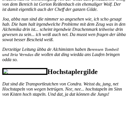
von dem Bereich ist Gerion Reißenbach ein ehemaliger Wolf. Der
ist damit eigentlich auch der Cheff der ganzen Gilde.
Joa, abba nun sind die nimmer so angesehen wie, ich scho gesagt
hab. Die ham halt irgendwelche Probleme mit dem Zeug was in den
Alchemika drin ist... scheint irgendwie Drachenmark teilweise drin
gewesen zu sein... ich weiß auch net. Da musst wen fragen der übba
sowat besser Bescheid weiß.
Derzeitige Leitung übba de Alchimisten haben
Berensen Tombeil
die wollen dat ding wiedda ans Laufen bringen
und Itria Verndas
odda so.
Hochstaplergilde
Dat sind die Transportleutchen von Condra. Weisst du, jung, net
Hochstapeln von wegen betrügen. Nee, nee... hochstapeln im Sinn
von Kisten hoch stapeln. Und dat, ja dat können die Jungs!