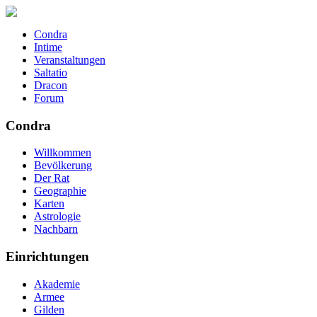
Condra
Intime
Veranstaltungen
Saltatio
Dracon
Forum
Condra
Willkommen
Bevölkerung
Der Rat
Geographie
Karten
Astrologie
Nachbarn
Einrichtungen
Akademie
Armee
Gilden