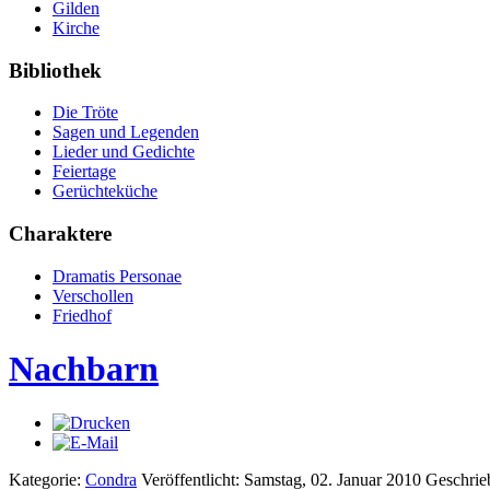
Gilden
Kirche
Bibliothek
Die Tröte
Sagen und Legenden
Lieder und Gedichte
Feiertage
Gerüchteküche
Charaktere
Dramatis Personae
Verschollen
Friedhof
Nachbarn
Kategorie:
Condra
Veröffentlicht: Samstag, 02. Januar 2010
Geschrie