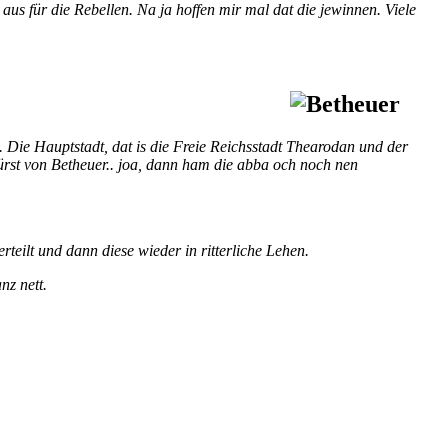
aus für die Rebellen. Na ja hoffen mir mal dat die jewinnen. Viele
en. Die Hauptstadt, dat is die Freie Reichsstadt Thearodan und der
fürst von Betheuer.. joa, dann ham die abba och noch nen
rteilt und dann diese wieder in ritterliche Lehen.
nz nett.