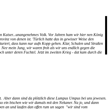
nen Kaiser...unangenehmes Volk. Vor Jahren ham wir hier nen König
ovinz von denen ist. 'Türlich hatte das in gewisser Weise den
ukturiert, dass kann nur aufn Kopp gehen. Klar, Schulen und Straßen
 Nee mein Jung, wir waren froh als wir uns endlich gegen die
ch unter deren Fuchtel. Jetzt im zweiten Krieg - dat kam durch die
bt. Aber dann sind da plötzlich diese Lumpus Umpus bei uns jewesen.
 so ein bischen wie wir damals mit den Nekaner. Na jo, und dann
ppen an und laufen dan offen rum un sagen "wir sind vom