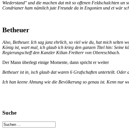
Wiederstand" und die machen dat mit so offenen Feldschalchten un so. 
Condrianer ham nämlich jute Freunde da in Engonien und et wär sc
Betheuer
Also, Betheuer. Ich sag janz ehrlich, so viel wie du, hat mich selten 
König ist, wart mal, ich glaub ich krieg den ganzen Titel hin: Seine
Regierungscheff den Kanzler Kilian Freiherr von Obereschbach.
Der Mann überlegt einige Momente, dann spricht er weiter
Betheuer ist in, isch glaub dat waren 6 Grafschaften unterteilt. Oder
Ich han keene Ahnung wie die Bevölkerung so genau ist. Kenn nur wen
Suche