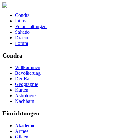
Condra
Intime
Veranstaltungen
Saltatio
Dracon
Forum
Condra
Willkommen
Bevölkerung
Der Rat
Geographie
Karten
Astrologie
Nachbarn
Einrichtungen
Akademie
Armee
Gilden